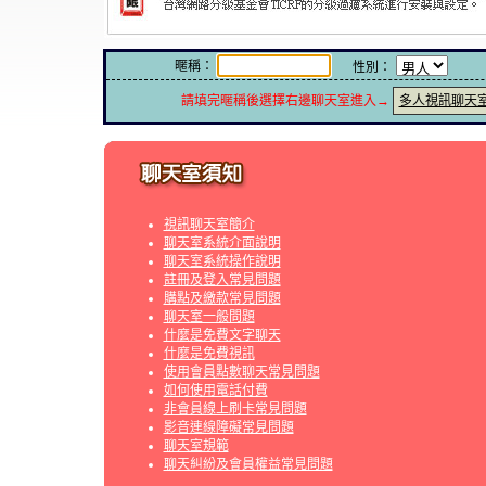
暱稱：
性別：
請填完暱稱後選擇右邊聊天室進入→
多人視訊聊天
視訊聊天室簡介
聊天室系統介面說明
聊天室系統操作說明
註冊及登入常見問題
購點及繳款常見問題
聊天室一般問題
什麼是免費文字聊天
什麼是免費視訊
使用會員點數聊天常見問題
如何使用電話付費
非會員線上刷卡常見問題
影音連線障礙常見問題
聊天室規範
聊天糾紛及會員權益常見問題